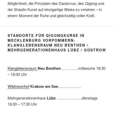
Möglichkeit, die Prinzipien des Daoismus, des Qigong und
der Shaolin-Kunst auf einzigartige Weise zu vereinen – in
einem Moment der Ruhe und gleichzeitig voller Kraft.
STANDORTE FÜR QIGONGKURSE IN
MECKLENBURG VORPOMMERN:
KLANGLEBENSRAUM NEU BENTHEN /
MEHRGENERATIONENHAUS LÜBZ / GÜSTROW
Klanglebensraum
Neu Benthen
………….mittwochs 18:30
– 19:30 Uhr
Wildrosenhof
Krakow am See
………………
Mehrgenerationenhaus
Lübz
………………..dienstags
16:30 – 17:30 Uhr